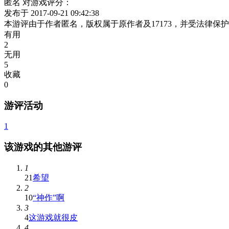
匿名
对游戏评分：
发布于 2017-09-21 09:42:38
本游评由于作者匿名，版权属于原作者及17173，并受法律
有用
2
无用
5
收藏
0
游评活动
1
该游戏的其他游评
1
21
希望
2
10
“神作”啊
3
4
这游戏就很皮
4