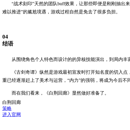
“战术刻印”天然的团队buff效果，让那些即便是刚刚抽
难以推进”的尴尬境遇，游戏过程自然是免去了很多负担。
04
结语
从围绕角色个人特色而设计的的异核技能演出，到局内丰
《古剑奇谭》纵然是游戏最初宣发时打开知名度的切入点
重已经逐渐赶上了美术与运营，“内力”的强弱，将成为今后不
而在我们看来，《白荆回廊》显然做好准备了。
白荆回廊
策略
进入官网