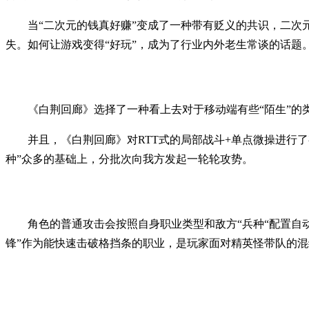
当“二次元的钱真好赚”变成了一种带有贬义的共识，二
失。如何让游戏变得“好玩”，成为了行业内外老生常谈的话题
《白荆回廊》选择了一种看上去对于移动端有些“陌生”的类
并且，《白荆回廊》对RTT式的局部战斗+单点微操进行
种”众多的基础上，分批次向我方发起一轮轮攻势。
角色的普通攻击会按照自身职业类型和敌方“兵种“配置自
锋”作为能快速击破格挡条的职业，是玩家面对精英怪带队的