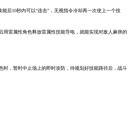
能后10秒内可以“连击”，无视指令冷却再一次使上一个技
后用雷属性角色释放雷属性技能导电，就能实现对敌人麻痹的
色时，暂时中止场上的即时攻防，待规划好技能路径后，战斗