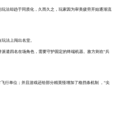
的玩法却趋于同质化，久而久之，玩家因为审美疲劳开始逐渐流
求在玩法上闯出名堂。
并派遣四名在场角色，需要守护固定的终端机器。敌方则在“兵
方飞行单位；并且游戏还给部分精英怪增加了格挡条机制 ，“尖