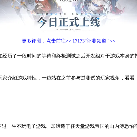
更多评测，点击前往>> 17173“评测频道” <<
在经历了一段时间的等待和终极测试之后开发组对于游戏本身的
玩家介绍游戏特性，一边站在之前参与过测试的玩家视角，看看
只不过一生不玩电子游戏、却缔造了任天堂游戏帝国的山内溥恐怕