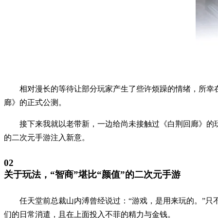
相对漫长的等待让部分玩家产生了些许烦躁的情绪，所幸
廊》的正式公测。
接下来我就以老带新，一边给尚未接触过《白荆回廊》的
的二次元手游注入新意。
02
关于玩法，“智商”堪比“颜值”的二次元手游
任天堂前总裁山内溥曾经说过：“游戏，是用来玩的。”
们的日常消遣，且在上面投入不菲的精力与金钱。