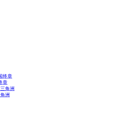
终章
三角洲