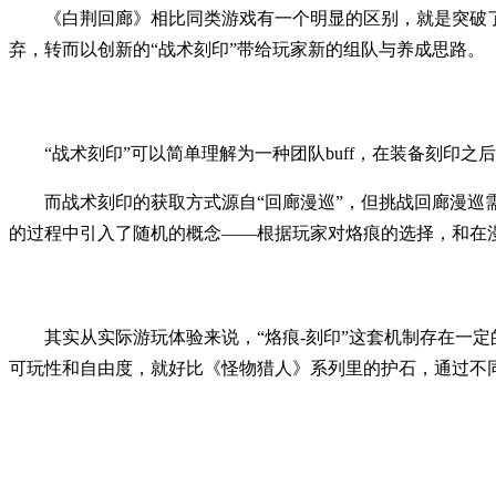
《白荆回廊》相比同类游戏有一个明显的区别，就是突破
弃，转而以创新的“战术刻印”带给玩家新的组队与养成思路。
“战术刻印”可以简单理解为一种团队buff，在装备刻
而战术刻印的获取方式源自“回廊漫巡”，但挑战回廊漫巡
的过程中引入了随机的概念——根据玩家对烙痕的选择，和在
其实从实际游玩体验来说，“烙痕-刻印”这套机制存在一
可玩性和自由度，就好比《怪物猎人》系列里的护石，通过不