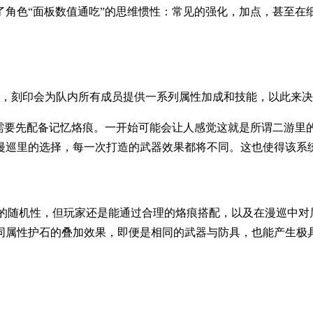
了角色“面板数值通吃”的思维惯性：常见的强化，加点，甚至在
印之后，刻印会为队内所有成员提供一系列属性加成和技能，以此来
需要先配备记忆烙痕。一开始可能会让人感觉这就是所谓二游里的
漫巡里的选择，每一次打造的武器效果都将不同。这也使得该系
定的随机性，但玩家还是能通过合理的烙痕搭配，以及在漫巡中
同属性护石的叠加效果，即便是相同的武器与防具，也能产生极