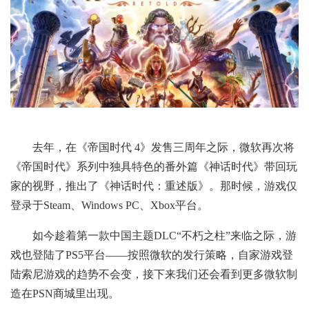
去年，在《帝国时代 4》发售三周年之际，微软再次将
《帝国时代》系列中独具特色的番外篇《神话时代》带回玩
家的视野，推出了《神话时代：重述版》。那时候，游戏仅
登录于Steam、Windows PC、Xbox平台。
如今趁着第一款中国主题DLC“不朽之柱”来临之际，游
戏也登陆了PS5平台——按照微软的发行策略，自家游戏登
陆索尼游戏的趋势不会变，接下来我们还会看到更多微软制
造在PSN商城里出现。