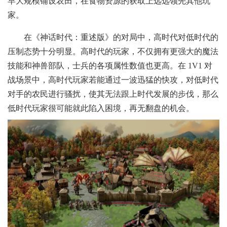
早大规模铺设农田，在食物资源的获取上远远领先其他玩
家。
在《神话时代：重述版》的对局中，高时代对低时代的
压制态势十分明显。高时代的玩家，不仅拥有更强大的魔法
技能和神兽部队，士兵的各项属性数值也更高。在 1V1 对
战场景中，高时代玩家若能通过一波迅猛的快攻，对低时代
对手的农民进行骚扰，使其无法跟上时代发展的步伐，那么
低时代玩家很可能就此陷入困境，再无翻盘的机会。