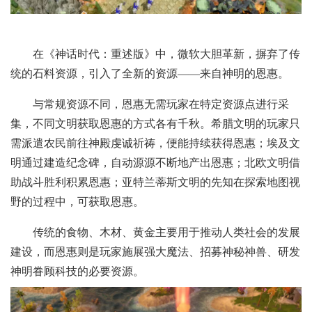
在《神话时代：重述版》中，微软大胆革新，摒弃了传
统的石料资源，引入了全新的资源——来自神明的恩惠。
与常规资源不同，恩惠无需玩家在特定资源点进行采
集，不同文明获取恩惠的方式各有千秋。希腊文明的玩家只
需派遣农民前往神殿虔诚祈祷，便能持续获得恩惠；埃及文
明通过建造纪念碑，自动源源不断地产出恩惠；北欧文明借
助战斗胜利积累恩惠；亚特兰蒂斯文明的先知在探索地图视
野的过程中，可获取恩惠。
传统的食物、木材、黄金主要用于推动人类社会的发展
建设，而恩惠则是玩家施展强大魔法、招募神秘神兽、研发
神明眷顾科技的必要资源。