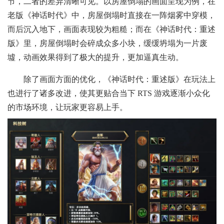
节，二者的差异清晰可见。以房屋倒塌的画面呈现为例，在
老版《神话时代》中，房屋倒塌时直接在一阵烟雾中穿模，
而后沉入地下，画面表现较为粗糙；而在《神话时代：重述
版》里，房屋倒塌时会碎成众多小块，缓缓坍塌为一片废
墟，动画效果得到了极大的提升，更加逼真生动。
除了画面方面的优化，《神话时代：重述版》在玩法上
也进行了诸多改进，使其更贴合当下 RTS 游戏逐渐小众化
的市场环境，让玩家更容易上手。