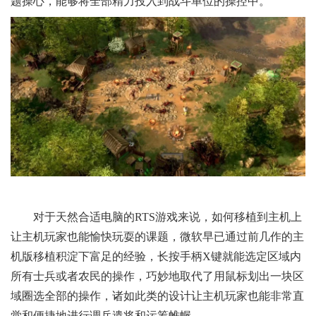
题操心，能够将全部精力投入到战斗单位的操控中。
对于天然合适电脑的RTS游戏来说，如何移植到主机上
让主机玩家也能愉快玩耍的课题，微软早已通过前几作的主
机版移植积淀下富足的经验，长按手柄X键就能选定区域内
所有士兵或者农民的操作，巧妙地取代了用鼠标划出一块区
域圈选全部的操作，诸如此类的设计让主机玩家也能非常直
觉和便捷地进行调兵遣将和运筹帷幄。