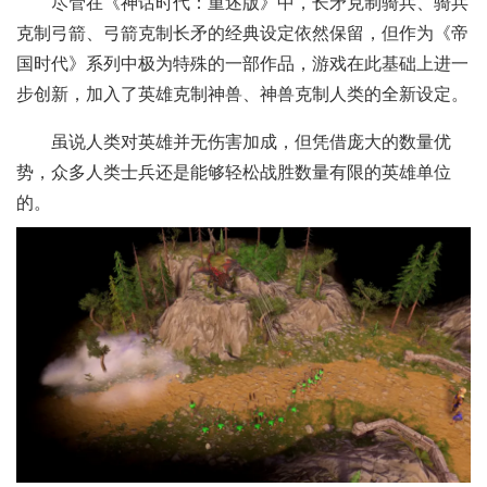
尽管在《神话时代：重述版》中，长矛克制骑兵、骑兵
克制弓箭、弓箭克制长矛的经典设定依然保留，但作为《帝
国时代》系列中极为特殊的一部作品，游戏在此基础上进一
步创新，加入了英雄克制神兽、神兽克制人类的全新设定。
虽说人类对英雄并无伤害加成，但凭借庞大的数量优
势，众多人类士兵还是能够轻松战胜数量有限的英雄单位
的。