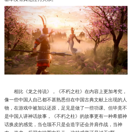
相比《龙之传说》，《不朽之柱》在内容上更加考究，
像一些中国人自己都不甚熟悉但在中国古典文献上出现的人
物，在游戏中被加以还原，足见是做了一些功课。但毕竟不
是中国人讲神话故事，《不朽之柱》的故事更有一种希腊神
话换皮的感觉，当仓颉不只是会造字还会并肩作战，当神