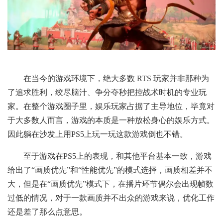
在当今的游戏环境下，绝大多数 RTS 玩家并非那种为
了追求胜利，绞尽脑汁、争分夺秒把控战术时机的专业玩
家。在整个游戏圈子里，娱乐玩家占据了主导地位，毕竟对
于大多数人而言，游戏的本质是一种放松身心的娱乐方式。
因此躺在沙发上用PS5上玩一玩这款游戏倒也不错。
至于游戏在PS5上的表现，和其他平台基本一致，游戏
给出了“画质优先”和“性能优先”的模式选择，画质相差并不
大，但是在“画质优先”模式下，在播片环节偶尔会出现帧数
过低的情况，对于一款画质并不出众的游戏来说，优化工作
还是差了那么点意思。