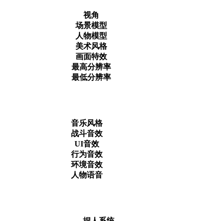
视角
场景模型
人物模型
美术风格
画面特效
最高分辨率
最低分辨率
音乐风格
战斗音效
UI音效
行为音效
环境音效
人物语音
捏人系统