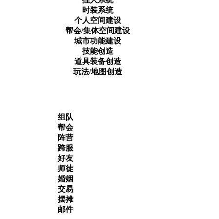
时装系统
个人空间建设
帮会/集体空间建设
城市功能建设
技能创造
道具装备创造
玩法/地图创造
组队
帮会
阵营
跨服
好友
师徒
婚姻
交易
摆摊
邮件