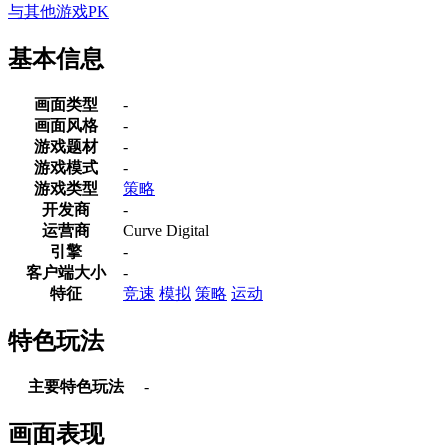
与其他游戏PK
基本信息
画面类型
-
画面风格
-
游戏题材
-
游戏模式
-
游戏类型
策略
开发商
-
运营商
Curve Digital
引擎
-
客户端大小
-
特征
竞速
模拟
策略
运动
特色玩法
主要特色玩法
-
画面表现