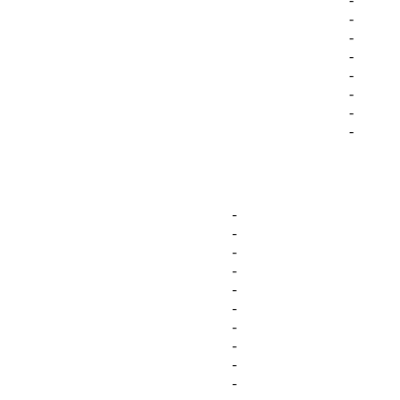
-
-
-
-
-
-
-
-
-
-
-
-
-
-
-
-
-