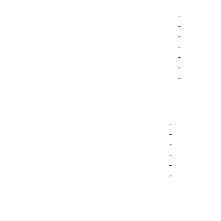
-
-
-
-
-
-
-
-
-
-
-
-
-
-