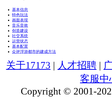
基本信息
特色玩法
画面表现
音乐音效
创造建设
社交系统
运营状态
基本配置
众评浮游都市的建成方法
关于17173
|
人才招聘
|
客服中
Copyright © 2001-2026