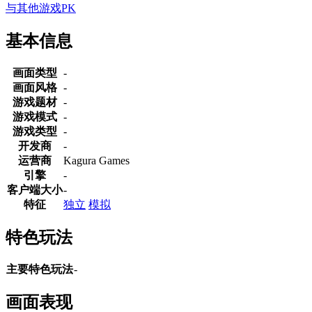
与其他游戏PK
基本信息
画面类型
-
画面风格
-
游戏题材
-
游戏模式
-
游戏类型
-
开发商
-
运营商
Kagura Games
引擎
-
客户端大小
-
特征
独立
模拟
特色玩法
主要特色玩法
-
画面表现