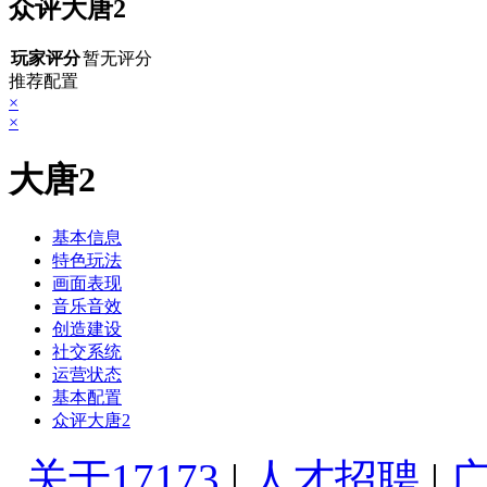
众评大唐2
玩家评分
暂无评分
推荐配置
×
×
大唐2
基本信息
特色玩法
画面表现
音乐音效
创造建设
社交系统
运营状态
基本配置
众评大唐2
关于17173
|
人才招聘
|