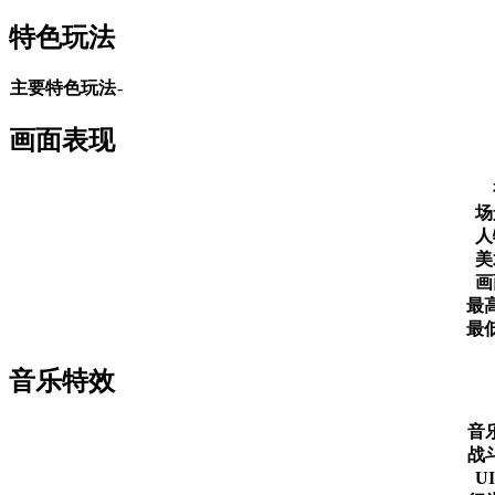
特色玩法
主要特色玩法
-
画面表现
场
人
美
画
最
最
音乐特效
音
战
U