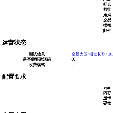
好友
师徒
婚姻
交易
摆摊
邮件
运营状态
测试信息
全新大区“盛世长歌” 2025-0
是否需要激活码
否
收费模式
-
配置要求
cpu
内存
显卡
硬盘