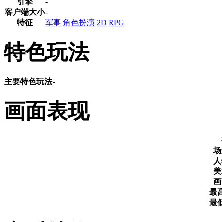
引擎
-
客户端大小
-
特征
军事
角色扮演
2D
RPG
特色玩法
主要特色玩法
-
画面表现
场
人
美
画
最
最