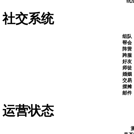
玩
社交系统
组队
帮会
阵营
跨服
好友
师徒
婚姻
交易
摆摊
邮件
运营状态