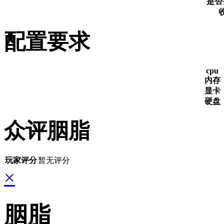
是否
配置要求
cpu
内存
显卡
硬盘
众评胭脂
玩家评分
暂无评分
×
胭脂