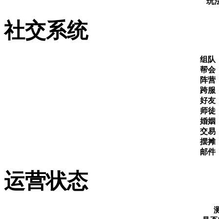
玩
社交系统
组队
帮会
阵营
跨服
好友
师徒
婚姻
交易
摆摊
邮件
运营状态