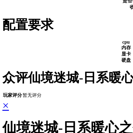
是否
配置要求
cpu
内存
显卡
硬盘
众评仙境迷城-日系暖
玩家评分
暂无评分
×
仙境迷城-日系暖心