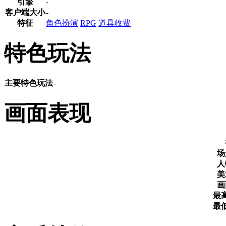
引擎
-
客户端大小
-
特征
角色扮演
RPG
道具收费
特色玩法
主要特色玩法
-
画面表现
场
人
美
画
最
最