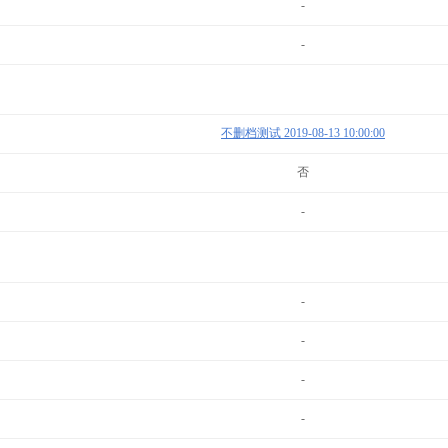
-
-
不删档测试 2019-08-13 10:00:00
否
-
-
-
-
-