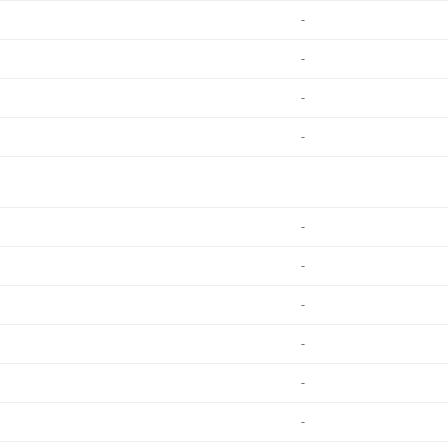
-
-
-
-
-
-
-
-
-
-