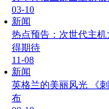
03-10
新闻
热点预告：次世代主机
得期待
11-08
新闻
英格兰的美丽风光 《
布