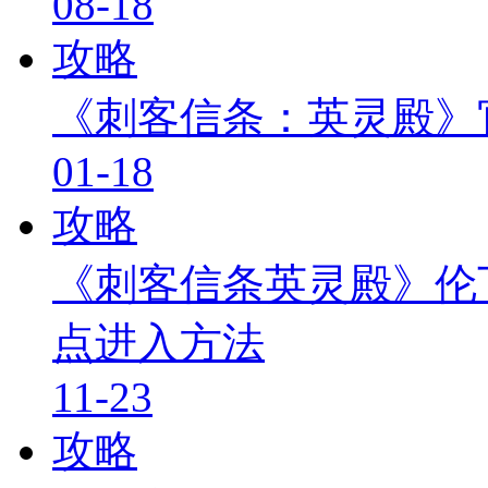
08-18
攻略
《刺客信条：英灵殿》
01-18
攻略
《刺客信条英灵殿》伦
点进入方法
11-23
攻略