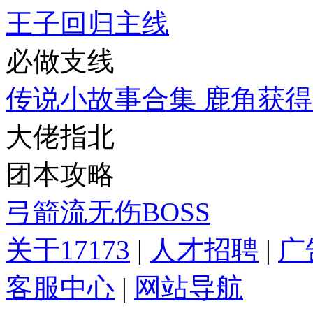
王子回归主线
必做支线
传说小故事合集
鹿角获得
大佬指北
团本攻略
弓箭流无伤BOSS
关于17173
|
人才招聘
|
广
客服中心
|
网站导航