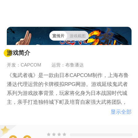
宣传片
游戏截图
游戏简介
开发：CAPCOM
运营：布鲁潘达
《鬼武者魂》是一款由日本CAPCOM制作，上海布鲁
潘达代理运营的卡牌模拟RPG网游。游戏延续鬼武者
系列为游戏故事背景，玩家将化身为日本战国时代城
主，亲手打造独特城下町及培育自家强大武将团队，
并可以透过合战与邻国的玩家进行PVP。
显示全部