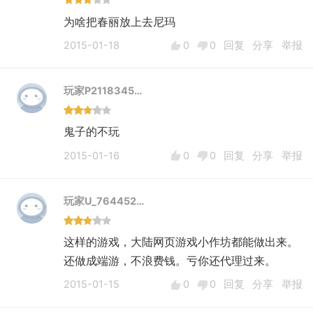
为啥把春丽放上去尼玛
2015-01-18
0
0
回复
分享
举报
玩家P2118345…
鬼子的不玩
2015-01-16
0
0
回复
分享
举报
玩家U_764452…
这样的游戏，大陆网页游戏小作坊都能做出来。
还做成端游，不浪费钱。亏你还代理过来。
2015-01-15
0
0
回复
分享
举报