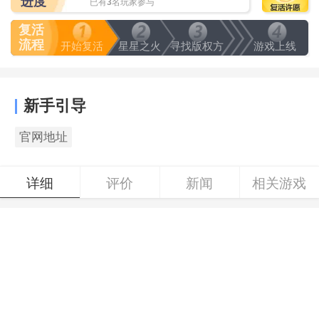
进度
已有
3
名玩家参与
复活
流程
开始复活
星星之火
寻找版权方
游戏上线
新手引导
官网地址
详细
评价
新闻
相关游戏