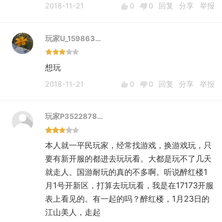
2018-11-21
0
0
回复
分享
举报
玩家U_159863…
想玩
2018-11-21
0
0
回复
分享
举报
玩家P3522878…
本人就一平民玩家，经常找游戏，换游戏玩，只
要有新开服的都进去玩玩看。大都是玩不了几天
就走人。国游耐玩的真的不多啊。听说醉红楼1
月1号开新区，打算去玩玩看，我是在17173开服
表上看见的。有一起的吗？醉红楼，1月23日的
江山美人，走起