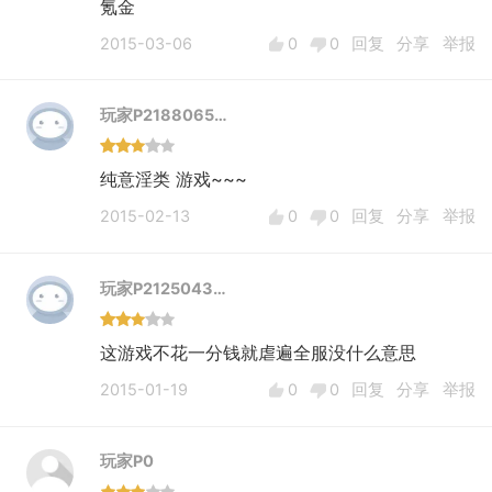
氪金
2015-03-06
0
0
回复
分享
举报
玩家P2188065…
纯意淫类 游戏~~~
2015-02-13
0
0
回复
分享
举报
玩家P2125043…
这游戏不花一分钱就虐遍全服没什么意思
2015-01-19
0
0
回复
分享
举报
玩家P0