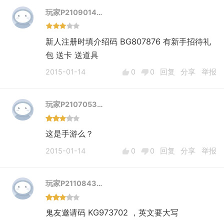
玩家P2109014…
新人注册时填介绍码 BG807876 有新手招待礼
包 送卡 送道具
2015-01-14
0
0
回复
分享
举报
玩家P2107053…
这是手游么？
2015-01-14
0
0
回复
分享
举报
玩家P2110843…
鬼友邀请码 KG973702 ，英文要大写