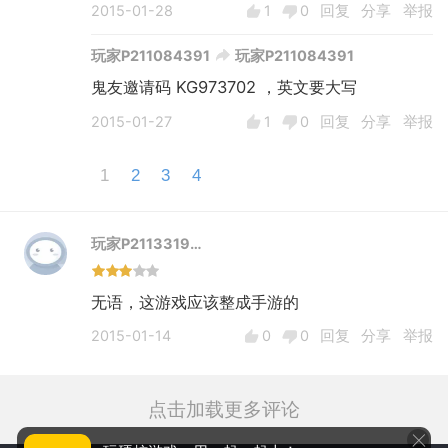
2015-01-28
1
0
回复
分享
举报
玩家P211084391
玩家P211084391
鬼友邀请码 KG973702 ，英文要大写
2015-01-27
1
0
回复
分享
举报
1
2
3
4
玩家P2113319…
无语，这游戏应该整成手游的
2015-01-14
0
0
回复
分享
举报
点击加载更多评论