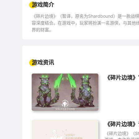
游戏简介
《碎片边境》（暂译，原名为Shardbound）是一
容深度结合。在游戏中，玩家将扮演一名游侠，与其他
界的财富。
游戏资讯
《碎片边境》
《碎片边境》
《碎片边境》（Sh