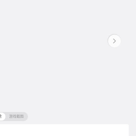
片
游戏截图