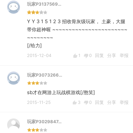
玩家P3137569…
Y Y 3 1 5 1 2 3 招收骨灰级玩家， 土豪，大腿
带你超神喔 ~~~~~~~~~~~~~~~~~~~~~~~
~~~~~~~~
[/给力]
2015-12-04
1
0
回复
分享
举报
玩家P3073266…
sb才在网游上玩战棋游戏[/憨笑]
2015-11-25
3
0
回复
分享
举报
玩家P3029847…