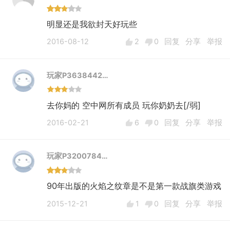
明显还是我欲封天好玩些
2016-08-12
2
0
回复
分享
举报
玩家P3638442…
去你妈的 空中网所有成员 玩你奶奶去[/弱]
2016-02-21
6
0
回复
分享
举报
玩家P3200784…
90年出版的火焰之纹章是不是第一款战旗类游戏
2015-12-21
1
0
回复
分享
举报