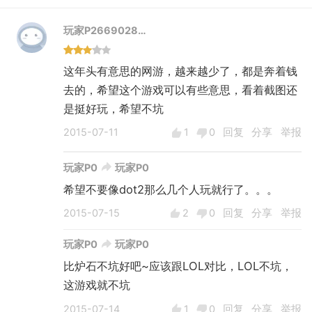
玩家P2669028…
这年头有意思的网游，越来越少了，都是奔着钱
去的，希望这个游戏可以有些意思，看着截图还
是挺好玩，希望不坑
2015-07-11
1
0
回复
分享
举报
玩家P0
玩家P0
希望不要像dot2那么几个人玩就行了。。。
2015-07-15
2
0
回复
分享
举报
玩家P0
玩家P0
比炉石不坑好吧~应该跟LOL对比，LOL不坑，
这游戏就不坑
2015-07-14
1
0
回复
分享
举报