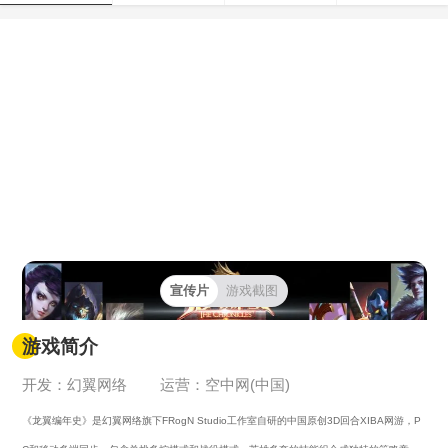
宣传片
游戏截图
游戏简介
开发：幻翼网络
运营：空中网(中国)
《龙翼编年史》是幻翼网络旗下FRogN Studio工作室自研的中国原创3D回合XIBA网游
，P