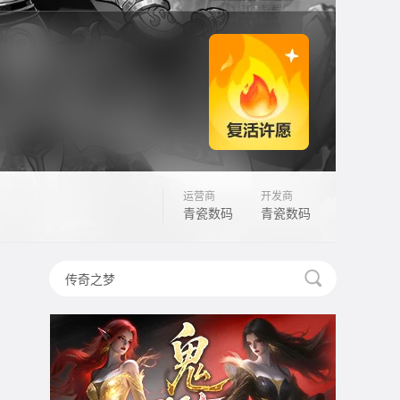
运营商
开发商
青瓷数码
青瓷数码