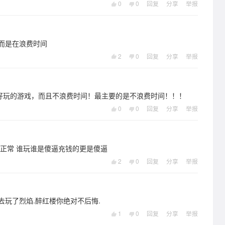
0
0
回复
分享
举报
而是在浪费时间
2
0
回复
分享
举报
好玩的游戏，而且不浪费时间！最主要的是不浪费时间！！！
0
0
回复
分享
举报
不正常 谁玩谁是傻逼充钱的更是傻逼
2
0
回复
分享
举报
去玩了烈焰.醉红楼你绝对不后悔.
1
0
回复
分享
举报