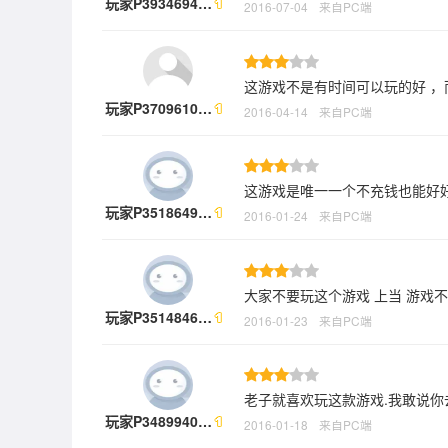
玩家P3934694…
2016-07-04
来自PC端
这游戏不是有时间可以玩的好 ，
玩家P3709610…
2016-04-14
来自PC端
这游戏是唯一一个不充钱也能好
玩家P3518649…
2016-01-24
来自PC端
大家不要玩这个游戏 上当 游戏
玩家P3514846…
2016-01-23
来自PC端
老子就喜欢玩这款游戏.我敢说你
玩家P3489940…
2016-01-18
来自PC端