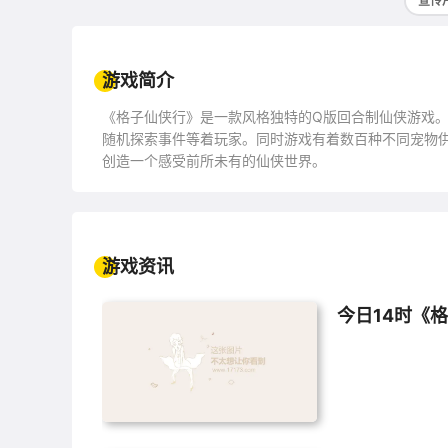
宣传
游戏简介
《格子仙侠行》是一款风格独特的Q版回合制仙侠游戏
随机探索事件等着玩家。同时游戏有着数百种不同宠物
创造一个感受前所未有的仙侠世界。
游戏资讯
今日14时《