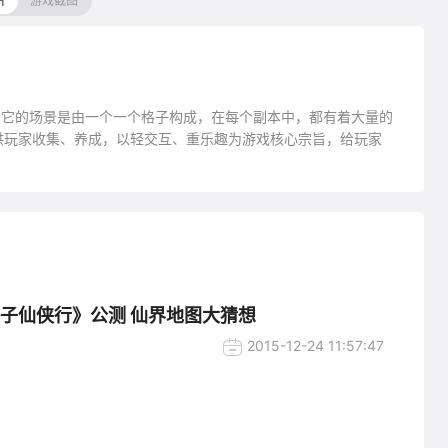
片
游戏截图
。它的场景是由一个一个格子构成，在每个副本中，都有着大量的
供玩家收集、养成，以轻交互、重乐趣为游戏核心宗旨，给玩家
格子仙侠行》公测 仙界地图大猜想
2015-12-24 11:57:47