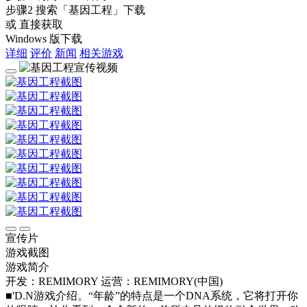
步骤2
搜索
「基因工程」
下载
或 直接获取
Windows 版下载
详细
评价
新闻
相关游戏
宣传片
游戏截图
游戏简介
开发：REMIMORY
运营：REMIMORY(中国)
■'D.N游戏介绍。“年龄”的特点是一个DNA系统，它将打开你