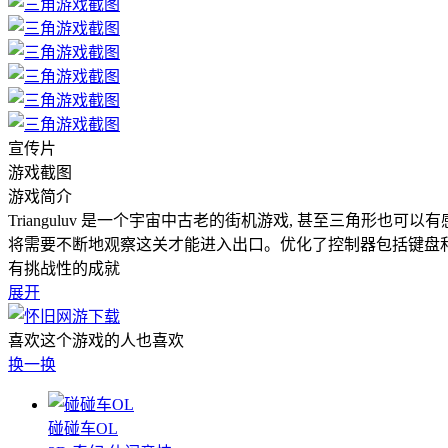
宣传片
游戏截图
游戏简介
Trianguluv 是一个宇宙中古老的街机游戏, 甚至三角
将需要不断地观察这关才能进入出口。优化了控制器包括键盘
有挑战性的成就
展开
喜欢这个游戏的人也喜欢
换一换
碰碰车OL