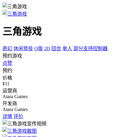
三角游戏
奇幻
休闲竞技
Q版
2D
回合
单人
部分支持控制器
预约游戏
点赞
预约
价格
¥11
运营商
Atara Games
开发商
Atara Games
详情
评价