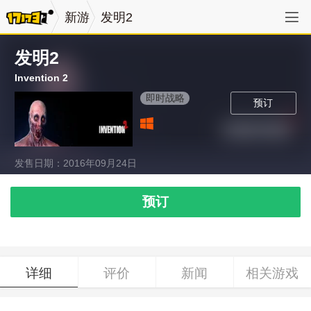
新游
发明2
发明2
Invention 2
即时战略
预订
发售日期：2016年09月24日
预订
详细
评价
新闻
相关游戏