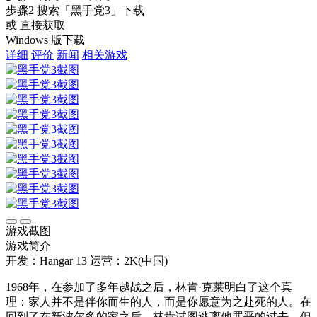
步骤2
搜索
「黑手党3」
下载
或 直接获取
Windows 版下载
详细
评价
新闻
相关游戏
游戏截图
游戏简介
开发：Hangar 13
运营：2K(中国)
1968年，在参加了多年越战之后，林肯·克莱明白了这个真
理：家人并不是伴你而生的人，而是你愿意为之赴死的人。在
回到了在新波尔多的家之后，林肯试图逃离他罪恶的过去。但