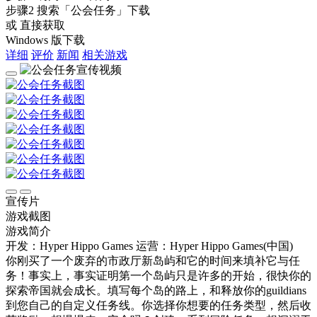
步骤2
搜索
「公会任务」
下载
或 直接获取
Windows 版下载
详细
评价
新闻
相关游戏
宣传片
游戏截图
游戏简介
开发：Hyper Hippo Games
运营：Hyper Hippo Games(中国)
你刚买了一个废弃的市政厅新岛屿和它的时间来填补它与任
务！事实上，事实证明第一个岛屿只是许多的开始，很快你的
探索帝国就会成长。填写每个岛的路上，和释放你的guildians
到您自己的自定义任务线。你选择你想要的任务类型，然后收