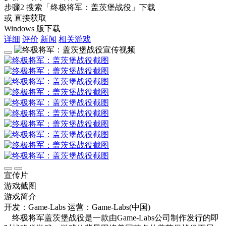
步骤2
搜索
「终极将军：盖茨堡战役」
下载
或 直接获取
Windows 版下载
详细
评价
新闻
相关游戏
宣传片
游戏截图
游戏简介
开发：Game-Labs
运营：Game-Labs(中国)
终极将军盖茨堡战役是一款由Game-Labs公司制作发行的即