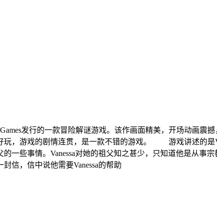
g Fish Games发行的一款冒险解谜游戏。该作画面精美，开场
玩，游戏的剧情连贯，是一款不错的游戏。 游戏讲述的是Van
的一些事情。Vanessa对她的祖父知之甚少，只知道他是从事
信，信中说他需要Vanessa的帮助