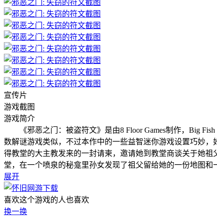
宣传片
游戏截图
游戏简介
《邪恶之门：被盗符文》是由8 Floor Games制作，Bi
数解谜游戏类似，不过本作中的一些益智迷你游戏设置巧妙，好
得教堂的大主教发来的一封请柬，邀请她到教堂商谈关于她祖父
堂，在一个喷泉的秘龛里孙女发现了祖父留给她的一份地图和一封
展开
喜欢这个游戏的人也喜欢
换一换