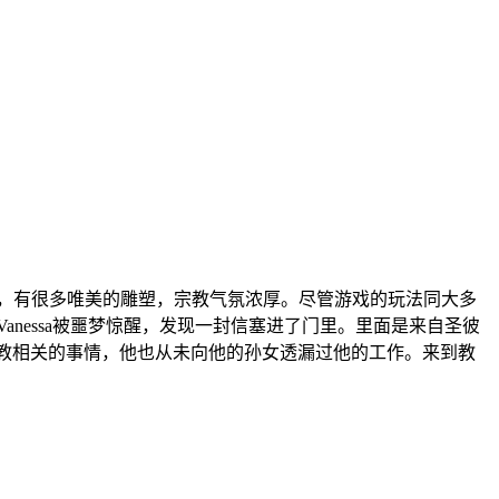
动画震撼，有很多唯美的雕塑，宗教气氛浓厚。尽管游戏的玩法同大多
essa被噩梦惊醒，发现一封信塞进了门里。里面是来自圣彼
宗教相关的事情，他也从未向他的孙女透漏过他的工作。来到教