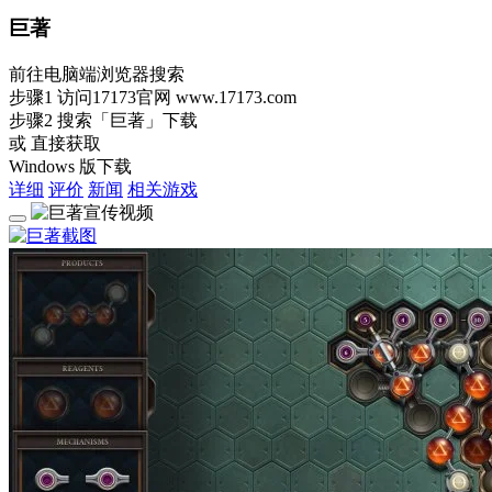
巨著
前往电脑端浏览器搜索
步骤1
访问17173官网
www.17173.com
步骤2
搜索
「巨著」
下载
或 直接获取
Windows 版下载
详细
评价
新闻
相关游戏