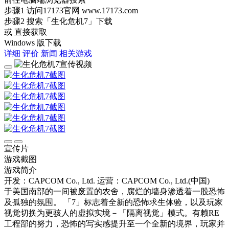
步骤1
访问17173官网
www.17173.com
步骤2
搜索
「生化危机7」
下载
或 直接获取
Windows 版下载
详细
评价
新闻
相关游戏
宣传片
游戏截图
游戏简介
开发：CAPCOM Co., Ltd.
运营：CAPCOM Co., Ltd.(中国)
于美国南部的一间被废置的农舍，腐烂的墙身渗透着一股恐怖
及孤独的氛围。 「7」标志着全新的恐怖求生体验，以及玩家
视觉切换为更骇人的虚拟实境－「隔离视觉」模式。有赖RE
工程部的努力，恐怖的写实感提升至一个全新的境界，玩家并