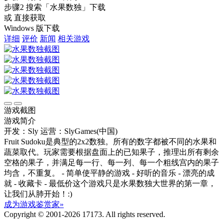
步骤2
搜索
「水果数独」
下载
或 直接获取
Windows 版下载
详细
评价
新闻
相关游戏
游戏截图
游戏简介
开发：Sly
运营：SlyGames(中国)
Fruit Sudoku是典型的2x2数独。所有的数字都被不同的水果和
蔬菜取代。玩家需要根据盘面上的已知果子，推理出所有剩余
空格的果子，并满足每一行、每一列、每一个粗线宫内的果子
均含，不重复。 - 简单使平静的游戏 - 好听的音乐 - 漂亮的成
就 - 收藏卡 - 最低价这个游戏只是水果数独大世界的第一章，
让我们从肺开始！:)
成为游戏鉴赏家»
Copyright © 2001-2026 17173. All rights reserved.