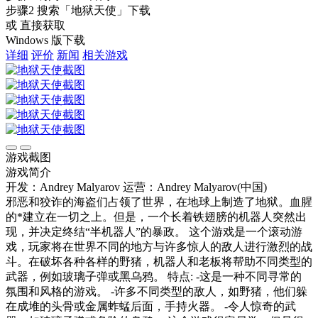
步骤2
搜索
「地狱天使」
下载
或 直接获取
Windows 版下载
详细
评价
新闻
相关游戏
游戏截图
游戏简介
开发：Andrey Malyarov
运营：Andrey Malyarov(中国)
邪恶和狡诈的海盗们占领了世界，在地球上制造了地狱。血腥
的*建立在一切之上。但是，一个长着铁翅膀的机器人突然出
现，并决定终结“半机器人”的暴政。 这个游戏是一个滚动游
戏，玩家将在世界不同的地方与许多惊人的敌人进行激烈的战
斗。在破坏各种各样的野猪，机器人和老板将帮助不同类型的
武器，例如玻璃子弹或黑乌鸦。 特点: -这是一种不同寻常的
氛围和风格的游戏。 -许多不同类型的敌人，如野猪，他们躲
在成堆的头骨或金属蚱蜢后面，手持火器。 -令人惊奇的武