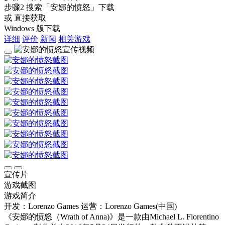
步骤2
搜索
「安娜的愤怒」
下载
或 直接获取
Windows 版下载
详细
评价
新闻
相关游戏
宣传片
游戏截图
游戏简介
开发：Lorenzo Games
运营：Lorenzo Games(中国)
《安娜的愤怒（Wrath of Anna)》是一款由Michael L. Fiorentino