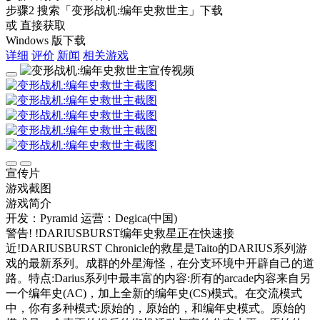
步骤2
搜索
「变形战机:编年史救世主」
下载
或 直接获取
Windows 版下载
详细
评价
新闻
相关游戏
宣传片
游戏截图
游戏简介
开发：Pyramid
运营：Degica(中国)
警告! !DARIUSBURST编年史救星正在快速接
近!DARIUSBURST Chronicle的救星是Taito的DARIUS系列游
戏的最新系列。成群的外星海怪，在分支环境中开辟自己的道
路。特点:Darius系列中最丰富的内容:所有的arcade内容来自另
一个编年史(AC)，加上全新的编年史(CS)模式。在交流模式
中，你有多种模式:原始的，原始的，和编年史模式。原始的