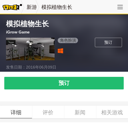
新游
模拟植物生长
模拟植物生长
iGrow Game
角色扮演
预订
发售日期：2016年06月09日
预订
详细
评价
新闻
相关游戏