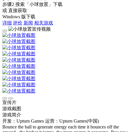
步骤2
搜索
「小球放置」
下载
或 直接获取
Windows 版下载
详细
评价
新闻
相关游戏
宣传片
游戏截图
游戏简介
开发：Upturn Games
运营：Upturn Games(中国)
Bounce the ball to generate energy each time it bounces off the