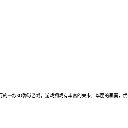
ISS ltd发行的一款3D弹球游戏，游戏拥戏有丰富的关卡，华丽的画