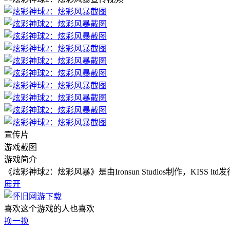
宣传片
游戏截图
游戏简介
《炫彩神球2：炫彩风暴》是由Ironsun Studios制作，K
展开
喜欢这个游戏的人也喜欢
换一换