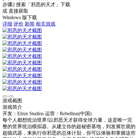
步骤2
搜索
「邪恶的天才」
下载
或 直接获取
Windows 版下载
详细
评价
新闻
相关游戏
游戏截图
游戏简介
开发：Elixir Studios
运营：Rebellion(中国)
每个人都想统治世界!以邪恶天才获得全球力量，这是唯一完
整的世界统治模拟器。从建立你的超秘密基地，到发展壮观的
超级武器，来执行你邪恶的总体计划，你可以体验和掌握这些