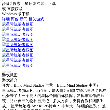
步骤2
搜索
「星际统治者」
下载
或 直接获取
Windows 版下载
详细
评价
新闻
相关游戏
游戏截图
游戏简介
开发：Blind Mind Studios
运营：Blind Mind Studios(中国)
星际统治者(Star Ruler)介绍：是否曾经幻想过统治星系？现在
机会来了！一个庞大的星际帝国由你指挥，发挥丰富作战系
统，防止自己的物种被灭绝。多人方面，支持合作和团队对
战。 星际统治者(Star Ruler)特点： 非常大，详细的星系； 独