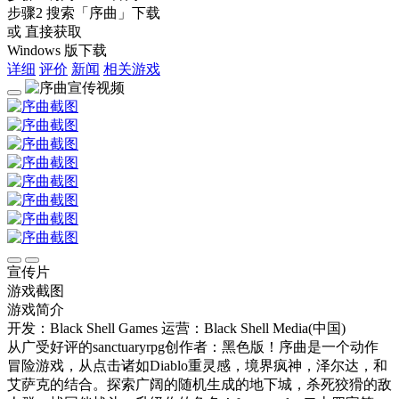
步骤2
搜索
「序曲」
下载
或 直接获取
Windows 版下载
详细
评价
新闻
相关游戏
宣传片
游戏截图
游戏简介
开发：Black Shell Games
运营：Black Shell Media(中国)
从广受好评的sanctuaryrpg创作者：黑色版！序曲是一个动作
冒险游戏，从点击诸如Diablo重灵感，境界疯神，泽尔达，和
艾萨克的结合。探索广阔的随机生成的地下城，杀死狡猾的敌