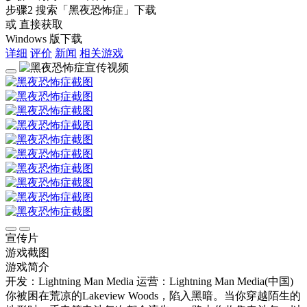
步骤2
搜索
「黑夜恐怖症」
下载
或 直接获取
Windows 版下载
详细
评价
新闻
相关游戏
宣传片
游戏截图
游戏简介
开发：Lightning Man Media
运营：Lightning Man Media(中国)
你被困在荒凉的Lakeview Woods，陷入黑暗。当你穿越陌生的