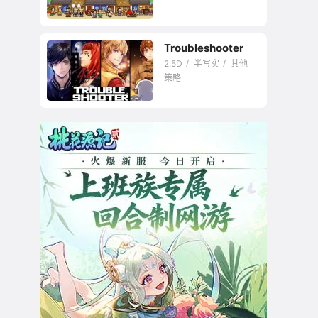
Troubleshooter
2.5D
半写实
其他
策略