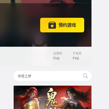
预约游戏
运营商
开发商
Finji
Finji