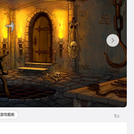
游戏截图
1
/5