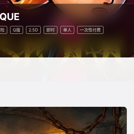
OQUE
冒险
Q版
2.5D
即时
单人
一次性付费