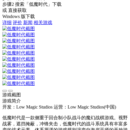
步骤2
搜索
「低魔时代」
下载
或 直接获取
Windows 版下载
详细
评价
新闻
相关游戏
游戏截图
游戏简介
开发：Low Magic Studios
运营：Low Magic Studios(中国)
低魔时代是一款侧重于回合制小队战斗的魔幻战棋游戏。视野
战雾，遮挡掩蔽，冲锋夹击，低魔时代的战斗系统具有丰富多
变的战术元素。体系严谨的游戏规则演变自海岸巫师的开放游