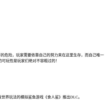
各样的危险，玩家需要依靠自己的努力来在这里生存，而自己唯一
的可玩性是玩家们绝对不容粗过的！
确定将为开放世界玩法的模拟鲨鱼游戏《食人鲨》推出DLC。