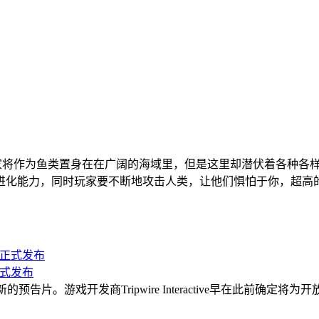
戏，玩家将作为鱼类置身在在广阔的海域里，但是这里却潜伏着各种
进化能力，同时玩家要不断地攻击人类，让他们惧怕于你，超高
正式发布
布了新的预告片。游戏开发商Tripwire Interactive早在此前