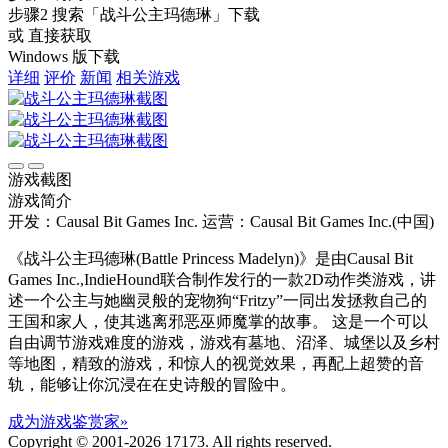
步骤2
搜索
「战斗公主玛德琳」
下载
或 直接获取
Windows 版下载
详细
评价
新闻
相关游戏
游戏截图
游戏简介
开发：Causal Bit Games Inc.
运营：Causal Bit Games Inc.(中国)
《战斗公主玛德琳(Battle Princess Madelyn)》是由Causal Bit
Games Inc.,IndieHound联合制作发行的一款2D动作类游戏，讲
述一个公主与她幽灵般的宠物狗“Fritzy”一同出发拯救自己的
王国和家人，使其逃离邪恶巫师魔掌的故事。 这是一个可以
自由调节游戏难度的游戏，游戏有墓地、沼泽、城堡以及乡村
等地图，精致的游戏，和惊人的视觉效果，再配上超赞的音
轨，能够让你沉浸在在史诗般的冒险中。
成为游戏鉴赏家»
Copyright © 2001-2026 17173. All rights reserved.