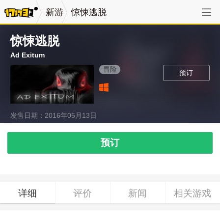
新游
惊悚逃脱
惊悚逃脱
Ad Exitum
冒险
预订
发售日期：2016年05月13日
预订
详细
评价
新闻
相关游戏