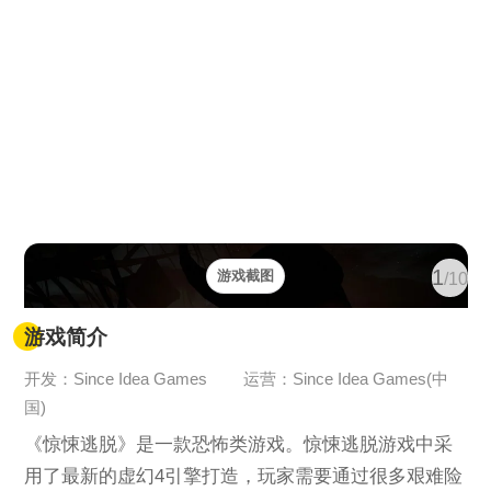
1
游戏截图
/10
游戏简介
开发：Since Idea Games
运营：Since Idea Games(中
国)
《惊悚逃脱》是一款恐怖类游戏。惊悚逃脱游戏中采
用了最新的虚幻4引擎打造，玩家需要通过很多艰难险