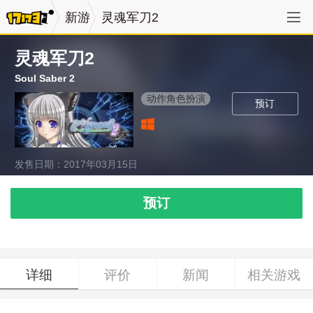
新游
灵魂军刀2
灵魂军刀2
Soul Saber 2
动作角色扮演
预订
发售日期：2017年03月15日
预订
详细
评价
新闻
相关游戏