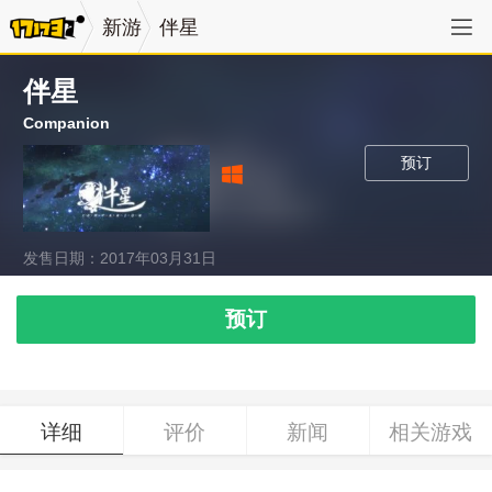
新游
伴星
伴星
Companion
预订
发售日期：2017年03月31日
预订
详细
评价
新闻
相关游戏