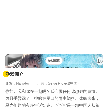
1
游戏截图
/6
游戏简介
开发：Narrator
运营：Sekai Project(中国)
你能让我和你在一起吗？我会做任何你想做的事情。
两只手臂远了，她站在夏日的雨中颤抖。体验未来，
星光灿烂的夜晚告诉结束。 “伴侣”是一部中国人从叙