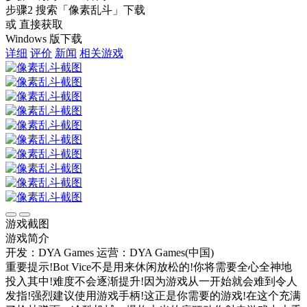
步骤2
搜索
「像素乱斗」
下载
或 直接获取
Windows 版下载
详细
评价
新闻
相关游戏
游戏截图
游戏简介
开发：DYA Games
运营：DYA Games(中国)
重要提示!Bot Vice不是用来休闲放松的!你将需要全心全神地
投入其中!难度不会逐渐提升!因为游戏从一开始就会难到令人
发指!强烈建议使用游戏手柄!这正是你需要的游戏!在这个充满