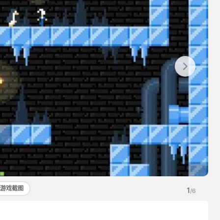
游戏截图
1
/6