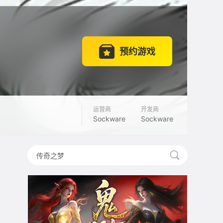
预约游戏
运营商
开发商
Sockware
Sockware