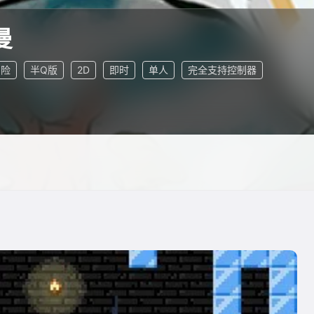
曼
冒险
半Q版
2D
即时
单人
完全支持控制器