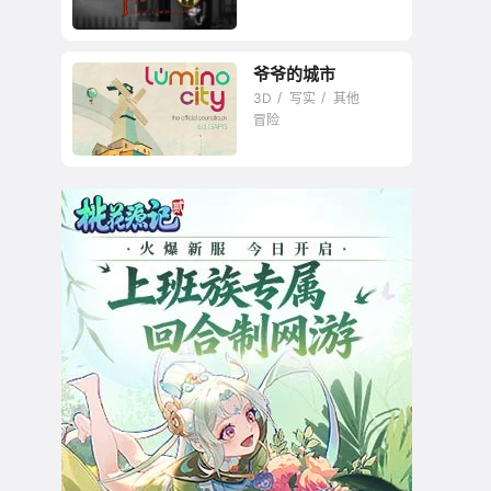
爷爷的城市
3D
写实
其他
冒险