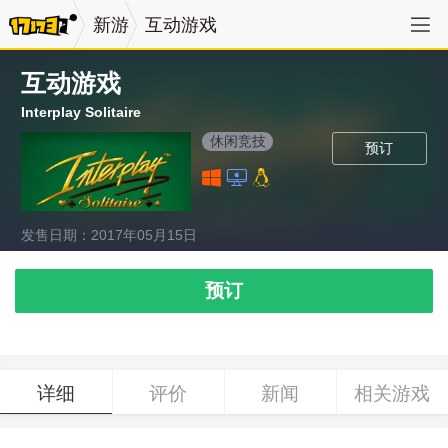
新游
互动游戏
互动游戏
Interplay Solitaire
休闲竞技
预订
发售日期：2017年05月15日
预订
详细
评价
新闻
相关游戏