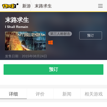
新游
末路求生
末路求生
I Shall Remain
第三人称射击
预订
发售日期：2015年08月24日
预订
详细
评价
新闻
相关游戏