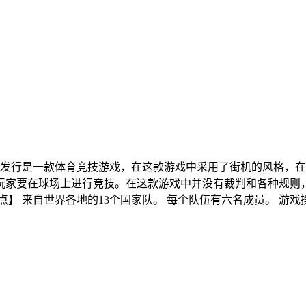
er)是Merixgames制作发行是一款体育竞技游戏，在这款游戏中采用了街机
玩家要在球场上进行竞技。在这款游戏中并没有裁判和各种规则
】 来自世界各地的13个国家队。 每个队伍有六名成员。 游戏