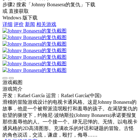
步骤2
搜索
「Johnny Bonasera的复仇」
下载
或 直接获取
Windows 版下载
详细
评价
新闻
相关游戏
游戏截图
游戏简介
开发：Rafael García
运营：Rafael García(中国)
滑稽的冒险游戏设计的电视卡通风格。这是Johnny Bonasera的
故事，他是一个被帮派流氓殴打和羞辱的孩子。在渴望复仇的
欲望的驱使下，约翰尼·波纳斯拉(Johnny Bonasera)承诺要报复
那些羞辱他的人。一个接一个。肆无忌惮的。无情。以电视卡
通风格的2D高清图形。充满欢乐的对话和谜题的冒险。古怪
的角色说话，交流，谦虚，殴打，侮辱……