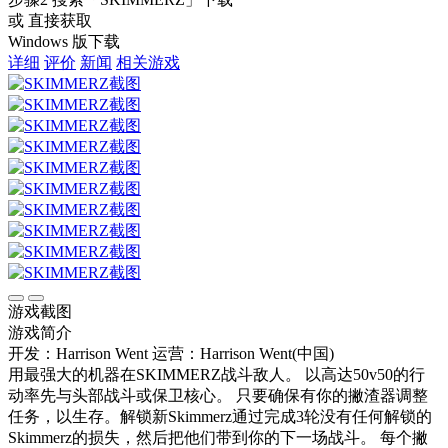
或 直接获取
Windows 版下载
详细
评价
新闻
相关游戏
游戏截图
游戏简介
开发：Harrison Went
运营：Harrison Went(中国)
用最强大的机器在SKIMMERZ战斗敌人。 以高达50v50的行
动率先与头部战斗或保卫核心。 只要确保有你的撇渣器调整
任务，以生存。解锁新Skimmerz通过完成3轮没有任何解锁的
Skimmerz的损失，然后把他们带到你的下一场战斗。 每个撇