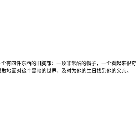
一个有四件东西的旧胸部：一顶非常酷的帽子，一个看起来很奇
须勇敢地面对这个黑暗的世界，及时为他的生日找到他的父亲。